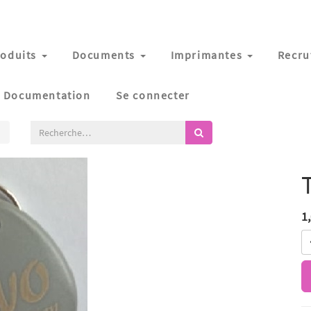
oduits
Documents
Imprimantes
Recru
Documentation
Se connecter
1