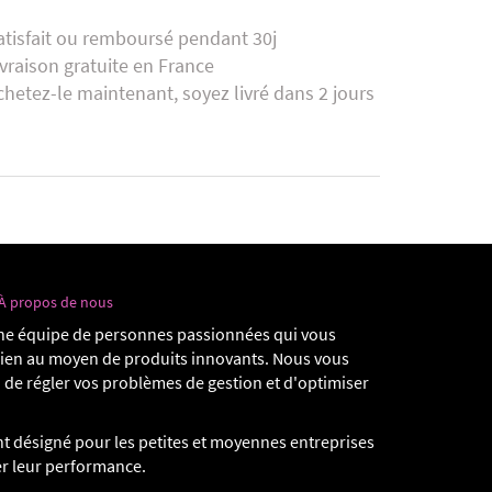
atisfait ou remboursé pendant 30j
ivraison gratuite en France
chetez-le maintenant, soyez livré dans 2 jours
À propos de nous
e équipe de personnes passionnées qui vous
dien au moyen de produits innovants. Nous vous
 de régler vos problèmes de gestion et d'optimiser
t désigné pour les petites et moyennes entreprises
er leur performance.