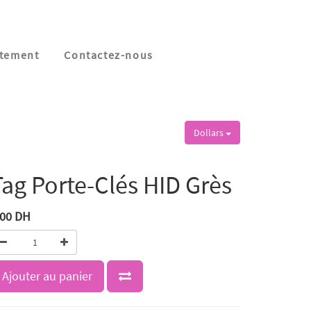
tement
Contactez-nous
Dollars
Tag Porte-Clés HID Grès
,00
DH
Ajouter au panier