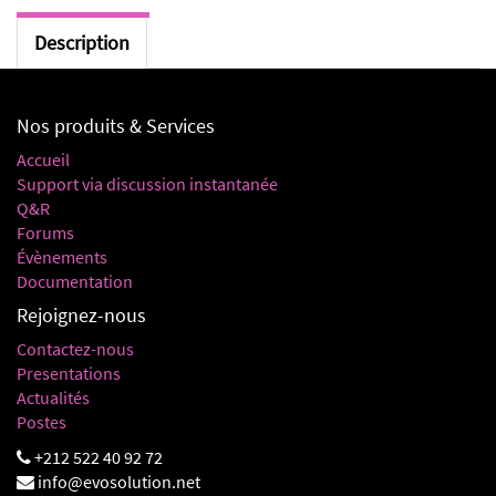
Description
Nos produits & Services
Accueil
Support via discussion instantanée
Q&R
Forums
Évènements
Documentation
Rejoignez-nous
Contactez-nous
Presentations
Actualités
Postes
+212 522 40 92 72
info@evosolution.net