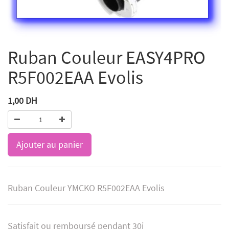
Ruban Couleur EASY4PRO
R5F002EAA Evolis
1,00
DH
Ajouter au panier
Ruban Couleur YMCKO R5F002EAA Evolis
Satisfait ou remboursé pendant 30j