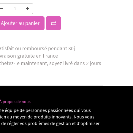
Ajouter au panier
atisfait ou remboursé pendant 30j
ivraison gratuite en France
chetez-le maintenant, soyez livré dans 2 jours
À propos de nous
e équipe de personnes passionnées qui vous
dien au moyen de produits innovants. Nous vous
 de régler vos problèmes de gestion et d'optimiser