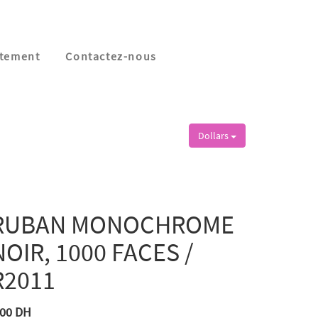
tement
Contactez-nous
Dollars
RUBAN MONOCHROME
NOIR, 1000 FACES /
R2011
,00
DH