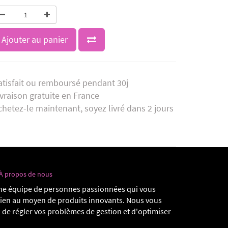
Ajouter au panier
atisfait ou remboursé pendant 30j
ivraison gratuite en France
chetez-le maintenant, soyez livré dans 2 jours
À propos de nous
e équipe de personnes passionnées qui vous
dien au moyen de produits innovants. Nous vous
 de régler vos problèmes de gestion et d'optimiser