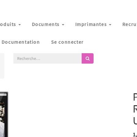
oduits
Documents
Imprimantes
Recru
Documentation
Se connecter
1