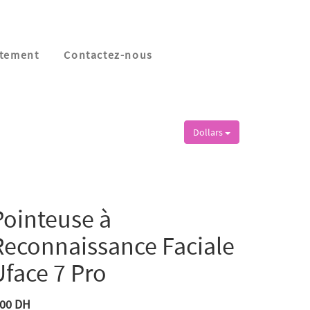
tement
Contactez-nous
Dollars
Pointeuse à
Reconnaissance Faciale
Uface 7 Pro
,00
DH