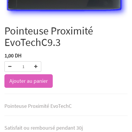
Pointeuse Proximité
EvoTechC9.3
1,00
DH
Ajouter au panier
Pointeuse Proximité EvoTechC
Satisfait ou remboursé pendant 30j