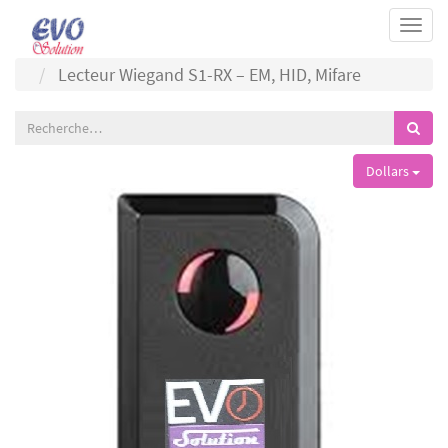
Togg
navi
Lecteur Wiegand S1-RX – EM, HID, Mifare
Dollars