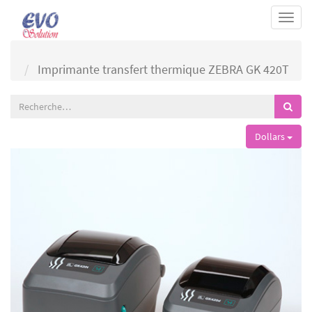
Togg
navi
Imprimante transfert thermique ZEBRA GK 420T
Dollars