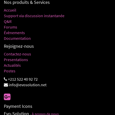
Nos produits & Services
Accueil
Support via discussion instantanée
Q&R
Forums
Évènements
Documentation
Rejoignez-nous
Contactez-nous
Presentations
Actualités
Postes
+212 522 40 92 72
info@evosolution.net
Payment Icons
Evo-Solution
-
À propos de nous