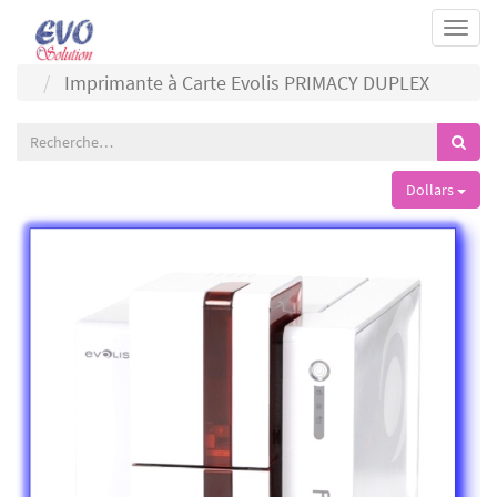
Togg
navi
Imprimante à Carte Evolis PRIMACY DUPLEX
Dollars