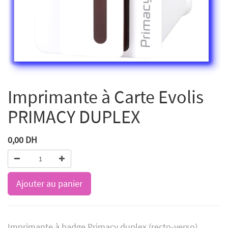
Imprimante à Carte Evolis
PRIMACY DUPLEX
0,00
DH
Ajouter au panier
Imprimante à badge Primacy duplex (recto-verso)