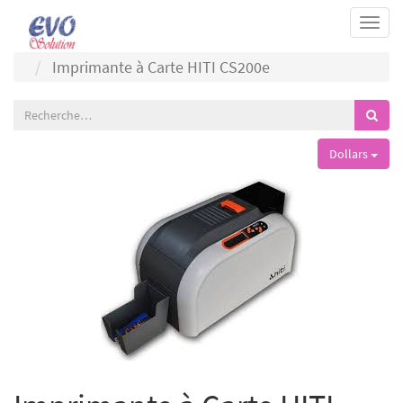
Togg
navi
Imprimante à Carte HITI CS200e
Dollars