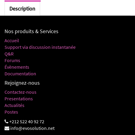
Description
Nos produits & Services
Accueil
Support via discussion instantanée
Q&R
Forums
Évènements
Documentation
Rejoignez-nous
Contactez-nous
Presentations
Actualités
Postes
+212 522 40 92 72
info@evosolution.net