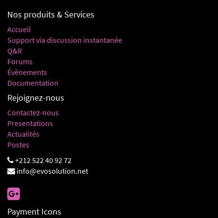
Nos produits & Services
Accueil
Support via discussion instantanée
Q&R
Forums
Évènements
Documentation
Rejoignez-nous
Contactez-nous
Presentations
Actualités
Postes
+212 522 40 92 72
info@evosolution.net
Payment Icons