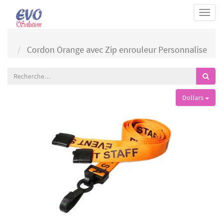
Togg
navi
Cordon Orange avec Zip enrouleur Personnalise
Dollars