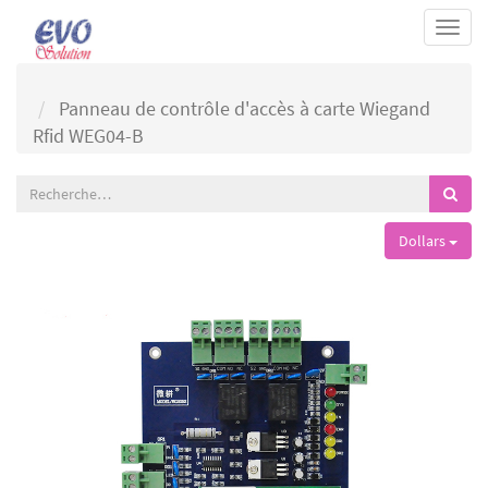
Togg
navi
Panneau de contrôle d'accès à carte Wiegand
Rfid WEG04-B
Dollars