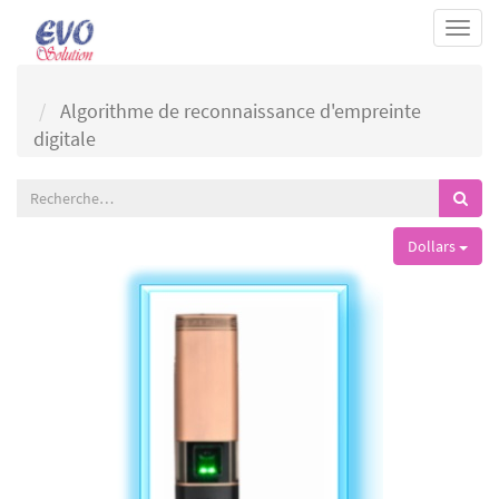
Togg
navi
Algorithme de reconnaissance d'empreinte
digitale
Dollars