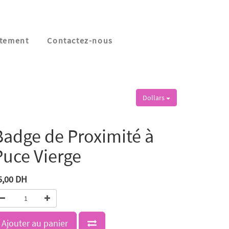
tement
Contactez-nous
Dollars
Badge de Proximité à
Puce Vierge
5,00
DH
Ajouter au panier