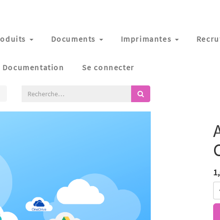
oduits
Documents
Imprimantes
Recru
Documentation
Se connecter
1