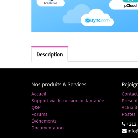
Description
Nos produits & Services
Rejoig
Accueil
Contact
Support via discussion instantanée
Present
Q&R
Actualit
Forums
Postes
Évènements
+212 
Documentation
info