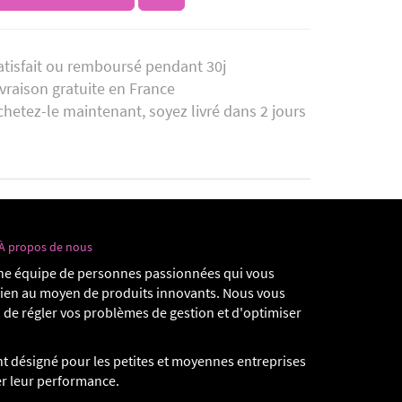
atisfait ou remboursé pendant 30j
ivraison gratuite en France
chetez-le maintenant, soyez livré dans 2 jours
À propos de nous
e équipe de personnes passionnées qui vous
dien au moyen de produits innovants. Nous vous
 de régler vos problèmes de gestion et d'optimiser
t désigné pour les petites et moyennes entreprises
er leur performance.