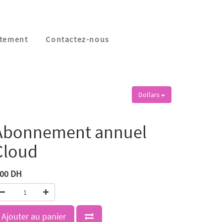
tement
Contactez-nous
Dollars
Abonnement annuel
Cloud
,00
DH
Ajouter au panier