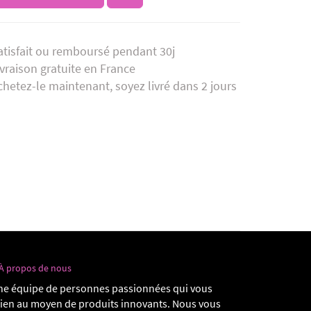
atisfait ou remboursé pendant 30j
ivraison gratuite en France
chetez-le maintenant, soyez livré dans 2 jours
À propos de nous
e équipe de personnes passionnées qui vous
dien au moyen de produits innovants. Nous vous