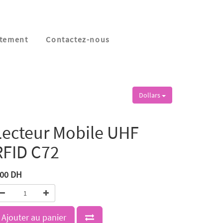
tement
Contactez-nous
Dollars
Lecteur Mobile UHF
RFID C72
,00
DH
Ajouter au panier