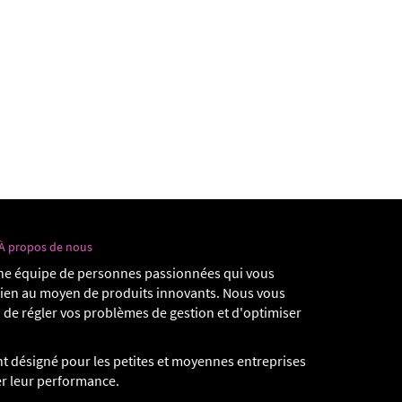
À propos de nous
e équipe de personnes passionnées qui vous
dien au moyen de produits innovants. Nous vous
 de régler vos problèmes de gestion et d'optimiser
t désigné pour les petites et moyennes entreprises
er leur performance.