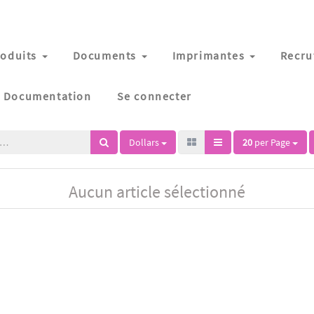
oduits
Documents
Imprimantes
Recru
Documentation
Se connecter
Dollars
20
per Page
Aucun article sélectionné