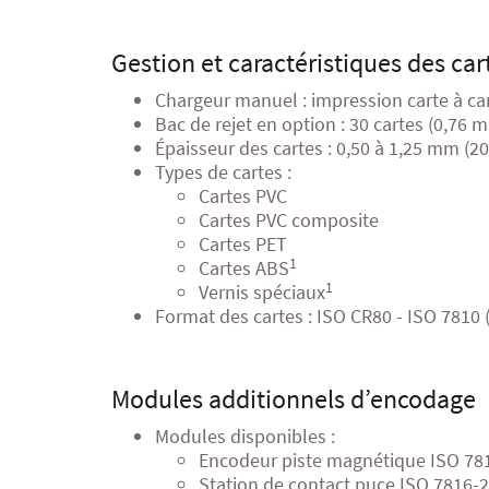
Gestion et caractéristiques des car
Chargeur manuel : impression carte à ca
Bac de rejet en option : 30 cartes (0,76 m
Épaisseur des cartes : 0,50 à 1,25 mm (20
Types de cartes :
Cartes PVC
Cartes PVC composite
Cartes PET
1
Cartes ABS
1
Vernis spéciaux
Format des cartes : ISO CR80 - ISO 7810
Modules additionnels d’encodage
Modules disponibles :
Encodeur piste magnétique ISO 78
Station de contact puce ISO 7816-2