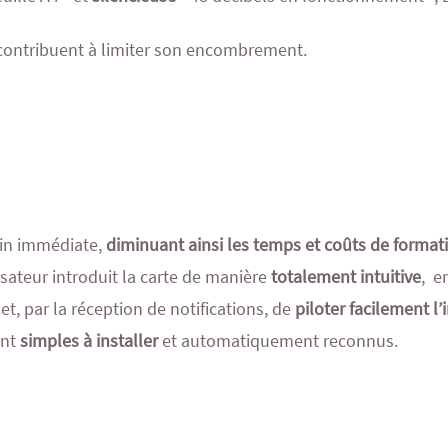
e contribuent à limiter son encombrement.
ain immédiate,
diminuant ainsi les temps et coûts de format
lisateur introduit la carte de manière
totalement intuitive
, e
t, par la réception de notifications, de
piloter facilement l
ont
simples à installer
et automatiquement reconnus.