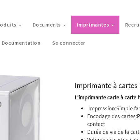
oduits
Documents
Imprimantes
Recru
Documentation
Se connecter
Imprimante à cartes
L’imprimante carte à carte
Impression:Simple fac
Encodage des cartes:P
contact
Durée de vie de la cart
Volume de cartes / an: