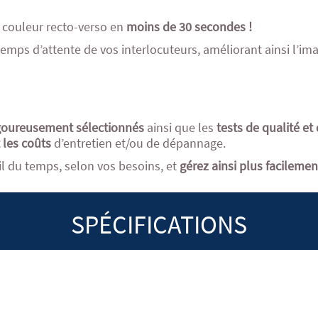
 couleur recto-verso en
moins de 30 secondes !
 temps d’attente de vos interlocuteurs, améliorant ainsi l’i
goureusement sélectionnés
ainsi que les
tests de qualité et
 les coûts
d’entretien et/ou de dépannage.
il du temps, selon vos besoins, et
gérez ainsi plus facileme
SPÉCIFICATIONS