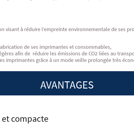
n visant à réduire l’empreinte environnementale de ses pr
 fabrication de ses imprimantes et consommables,
gères afin de réduire les émissions de CO2 liées au transpo
es imprimantes grâce à un mode veille prolongée très éco
AVANTAGES
 et compacte