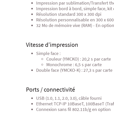
Impression par sublimation/Transfert th
Impression bord à bord, simple face, kit
Résolution standard 300 x 300 dpi
Résolution personnalisable en 300 x 60
32 Mo de mémoire vive (RAM) - En optio
Vitesse d’impression
Simple face :
Couleur (YMCKO) : 20,2 s par carte
Monochrome : 6,5 s par carte
Double face (YMCKO-K) : 27,3 s par carte
Ports / connectivité
USB (1.0, 1.1, 2.0, 3.0), câble fourni
Ethernet TCP-IP 10BaseT, 100BaseT (Traf
Connexion sans fil 802.11b/g en option