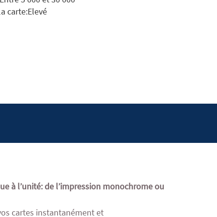
la carte:Elevé
ique à l’unité: de l’impression monochrome ou
vos cartes instantanément et