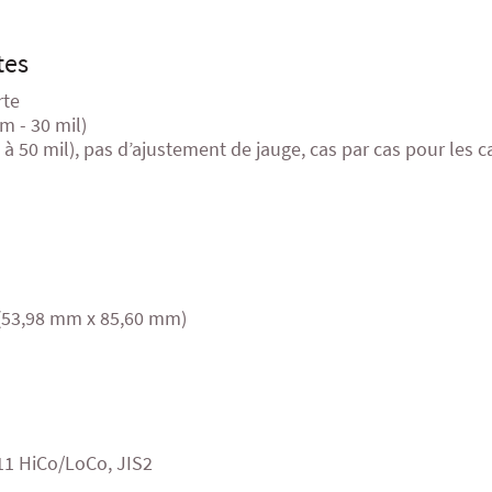
tes
rte
m - 30 mil)
 à 50 mil), pas d’ajustement de jauge, cas par cas pour les 
 (53,98 mm x 85,60 mm)
11 HiCo/LoCo, JIS2