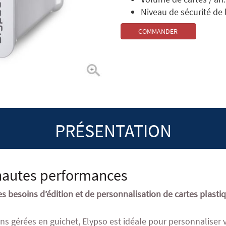
Niveau de sécurité de 
COMMANDER
PRÉSENTATION
 hautes performances
s besoins d’édition et de personnalisation de cartes plast
s gérées en guichet, Elypso est idéale pour personnaliser 