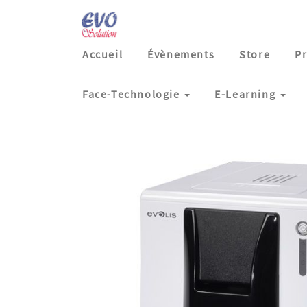
Accueil
Évènements
Store
Pr
Face-Technologie
E-Learning