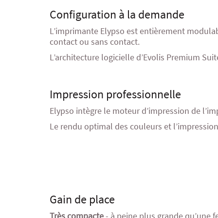
Configuration à la demande
L’imprimante Elypso est entièrement modulabl
contact ou sans contact.
L’architecture logicielle d’Evolis Premium Sui
Impression professionnelle
Elypso intègre le moteur d’impression de l’i
Le rendu optimal des couleurs et l’impressi
Gain de place
Très compacte
- à peine plus grande qu’une fe