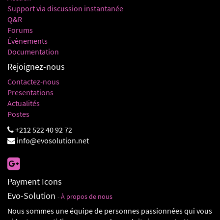
Support via discussion instantanée
Q&R
Forums
Évènements
Documentation
Rejoignez-nous
Contactez-nous
Presentations
Actualités
Postes
+212 522 40 92 72
info@evosolution.net
Payment Icons
Evo-Solution
-
À propos de nous
Nous sommes une équipe de personnes passionnées qui vous