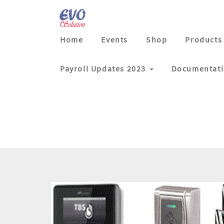
Home
Events
Shop
Products
Payroll Updates 2023
Documentat
Qui somme