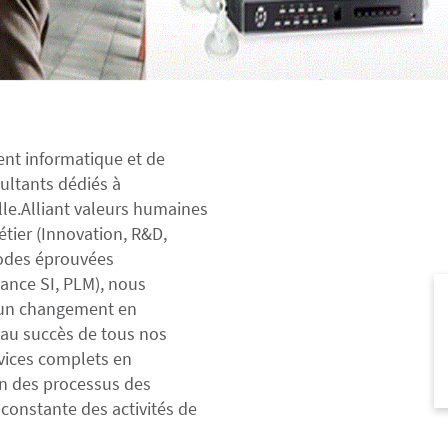
nt informatique et de
ultants dédiés à
le.
Alliant valeurs humaines
métier (Innovation, R&D,
hodes éprouvées
ance SI, PLM), nous
d’un changement en
 au succès de tous nos
rvices complets en
ion des processus des
 constante des activités de