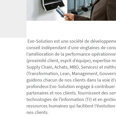
Evo-Solution est une société de développeme
conseil indépendant d’une vingtaines de cons
l’amélioration de la performance opérationnel
(proximité client, esprit d’équipe), expertise 
Supply Chain, Achats, MRO, Services) et mét
(Transformation, Lean, Management, Gouvern
guidons chacun de nos clients dans la voie 
profondeur.
Evo-Solution engage à contribuer
partenaires et nos clients. fournissent des se
technologies de l'information (TI) et en gest
ressources humaines qui facilitent l'évolution
nos clients.