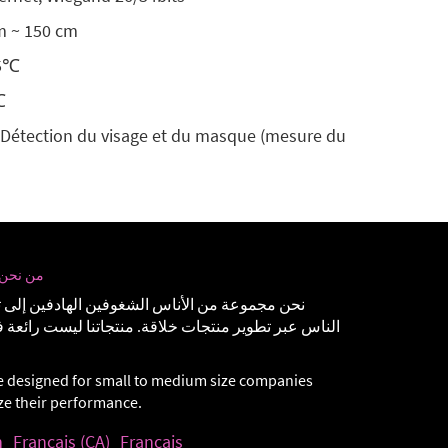
cm ~ 150 cm
45℃
℃
 Détection du visage et du masque (mesure du
من نحن
نحن مجموعة من الأناس الشغوفين الهادفين إلى 
الناس عبر تطوير منتجات خلاقة. منتجاتنا ليست رائع
e designed for small to medium size companies
ize their performance.
h
Français (CA)
Français