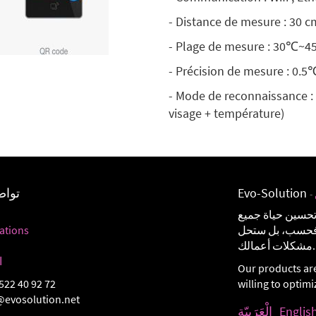
- Distance de mesure : 30 
- Plage de mesure : 30℃~
- Précision de mesure : 0.5
- Mode de reconnaissance :
visage + température)
Evo-Solution
تواص
-
تحسين حياة جميع
ة فحسب، بل ستحل
ations
مشكلات أعمالك.
ا
Our products ar
522 40 92 72
willing to optim
@evosolution.net
Englis
الْعَرَبيّة