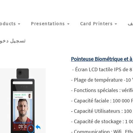
ف
Card Printers
Presentations
oducts
تسجيل دخو
Pointeuse Biométrique et à
- Écran LCD tactile IPS de 
- Plage de température -
- Fonctions spéciales : vérif
- Capacité faciale : 100 000
‐ Capacité Utilisateurs : 10
- Capacité de stockage : 1 
- Communication : Wifi , Et