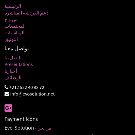
الرئيسية
دعم الدردشة المباشرة
س و ج
المجتمعات
المناسبات
التوثيق
تواصل معنا
اتصل بنا
Presentations
أخبارنا
الوظائف
+212 522 40 92 72
info@evosolution.net
Payment Icons
Evo-Solution
من نحن
-