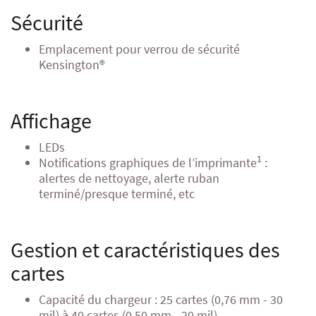
Sécurité
Emplacement pour verrou de sécurité
Kensington®
Affichage
LEDs
1
Notifications graphiques de l’imprimante
:
alertes de nettoyage, alerte ruban
terminé/presque terminé, etc
Gestion et caractéristiques des
cartes
Capacité du chargeur : 25 cartes (0,76 mm - 30
mil) à 40 cartes (0,50 mm - 20 mil)